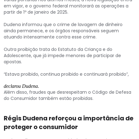
em vigor, e o governo federal monitorará as operações a
partir de 1º de janeiro de 2025.
Dudena informou que o crime de lavagem de dinheiro
ainda permanece, e os órgãos responsáveis seguem
atuando intensamente contra esse crime.
Outra proibição trata do Estatuto da Criança e do
Adolescente, que já impede menores de participar de
apostas.
“Estava proibido, continua proibido e continuará proibido”,
declarou Dudena.
Além disso, fraudes que desrespeitam o Código de Defesa
do Consumidor também estão proibidas.
Régis Dudena reforçou a importância de
proteger o consumidor