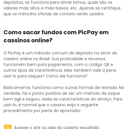
depósitos, se funciona para ativar bônus, quais são os
valores mais altos e mais baixos, etc. Apenas se certifique
que os métodos oficiais de contato serão usados.
Como sacar fundos com PicPay em
cassinos online?
O PicPay é um método comum de depósito no setor de
cassino online no Brasil. Sua praticidade e recursos
funcionam bem para pagamento, com o código QR e
outros tipos de transferência. Mas também vale a pena
usá-lo para saques? Como ele funciona?
Basicamente, funciona como outras formas de retirada. Na
verdade, há o ponto positivo de ser um método de saque
bem ágil e seguro, dada as características do serviço. Para
usá-lo, é normal que o cassino exija o seguinte
procedimento por parte do apostador:
Acesse o site ou app do cassino escolhido;