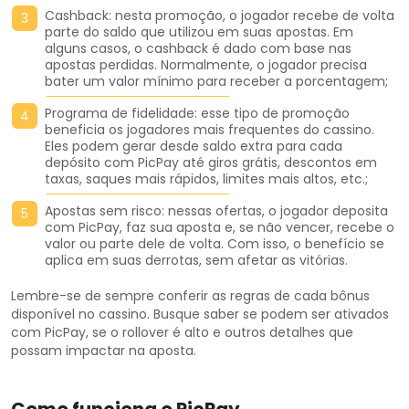
Cashback: nesta promoção, o jogador recebe de volta
parte do saldo que utilizou em suas apostas. Em
alguns casos, o cashback é dado com base nas
apostas perdidas. Normalmente, o jogador precisa
bater um valor mínimo para receber a porcentagem;
Programa de fidelidade: esse tipo de promoção
beneficia os jogadores mais frequentes do cassino.
Eles podem gerar desde saldo extra para cada
depósito com PicPay até giros grátis, descontos em
taxas, saques mais rápidos, limites mais altos, etc.;
Apostas sem risco: nessas ofertas, o jogador deposita
com PicPay, faz sua aposta e, se não vencer, recebe o
valor ou parte dele de volta. Com isso, o benefício se
aplica em suas derrotas, sem afetar as vitórias.
Lembre-se de sempre conferir as regras de cada bônus
disponível no cassino. Busque saber se podem ser ativados
com PicPay, se o rollover é alto e outros detalhes que
possam impactar na aposta.