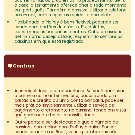
ocorrer falhas ou problemas no procedimento. Se for
o caso, a ferramenta oferece chat a todo momento,
em português. Também é possível utilizar o telefone
ou e-mail, com respostas rápidas e completas;
Flexibilidade: o PicPay é bem flexível, podendo ser
usado com cartões de crédito, Pix, boletos,
transferências bancárias e outros. Cabe ao usuário
definir como deseja utilizar, respeitando sempre os
cassinos em que está registrado.
Contras
A principal delas é a redundância. Se você quer usar
a carteira como intermediário, cadastrando um
cartão de crédito ou uma conta bancária, pode ser
mais prático simplesmente utilizar o serviço de
pagamento diretamente no cassino, tendo em vista
que geralmente há essa possibilidade.
Outro ponto a ser destacado é que o número de
cassinos com online com PicPay é baixo. Por ser
usado somente no Brasil, várias plataformas não