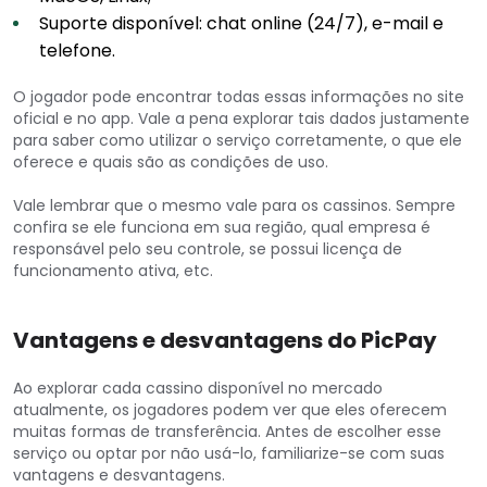
Suporte disponível: chat online (24/7), e-mail e
telefone.
O jogador pode encontrar todas essas informações no site
oficial e no app. Vale a pena explorar tais dados justamente
para saber como utilizar o serviço corretamente, o que ele
oferece e quais são as condições de uso.
Vale lembrar que o mesmo vale para os cassinos. Sempre
confira se ele funciona em sua região, qual empresa é
responsável pelo seu controle, se possui licença de
funcionamento ativa, etc.
Vantagens e desvantagens do PicPay
Ao explorar cada cassino disponível no mercado
atualmente, os jogadores podem ver que eles oferecem
muitas formas de transferência. Antes de escolher esse
serviço ou optar por não usá-lo, familiarize-se com suas
vantagens e desvantagens.