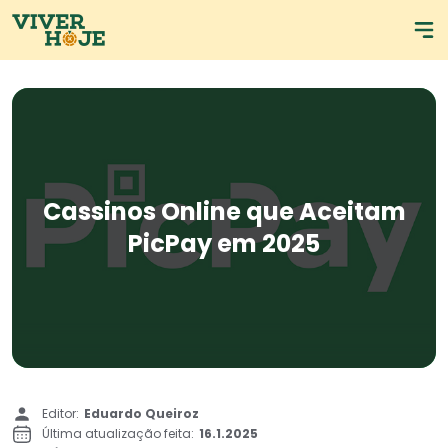
Início
-
Cassinos Online que Aceitam PicPay em 2025
Cassinos Online que Aceitam
PicPay em 2025
Editor:
Eduardo Queiroz
Última atualização feita:
16.1.2025