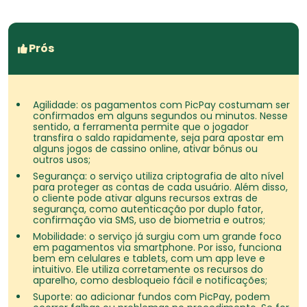
Prós
Agilidade: os pagamentos com PicPay costumam ser
confirmados em alguns segundos ou minutos. Nesse
sentido, a ferramenta permite que o jogador
transfira o saldo rapidamente, seja para apostar em
alguns jogos de cassino online, ativar bônus ou
outros usos;
Segurança: o serviço utiliza criptografia de alto nível
para proteger as contas de cada usuário. Além disso,
o cliente pode ativar alguns recursos extras de
segurança, como autenticação por duplo fator,
confirmação via SMS, uso de biometria e outros;
Mobilidade: o serviço já surgiu com um grande foco
em pagamentos via smartphone. Por isso, funciona
bem em celulares e tablets, com um app leve e
intuitivo. Ele utiliza corretamente os recursos do
aparelho, como desbloqueio fácil e notificações;
Suporte: ao adicionar fundos com PicPay, podem