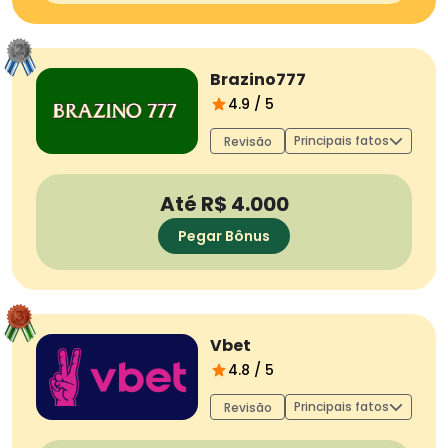
Brazino777
4.9 / 5
Principais fatos
Revisão
Até R$ 4.000
Pegar Bônus
Vbet
4.8 / 5
Principais fatos
Revisão