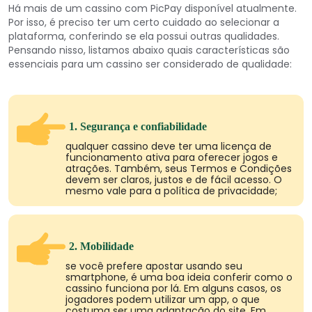
Há mais de um cassino com PicPay disponível atualmente.
Por isso, é preciso ter um certo cuidado ao selecionar a
plataforma, conferindo se ela possui outras qualidades.
Pensando nisso, listamos abaixo quais características são
essenciais para um cassino ser considerado de qualidade:
1. Segurança e confiabilidade
qualquer cassino deve ter uma licença de
funcionamento ativa para oferecer jogos e
atrações. Também, seus Termos e Condições
devem ser claros, justos e de fácil acesso. O
mesmo vale para a política de privacidade;
2. Mobilidade
se você prefere apostar usando seu
smartphone, é uma boa ideia conferir como o
cassino funciona por lá. Em alguns casos, os
jogadores podem utilizar um app, o que
costuma ser uma adaptação do site. Em