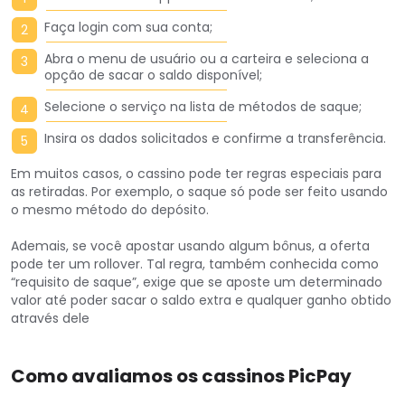
Faça login com sua conta;
Abra o menu de usuário ou a carteira e seleciona a
opção de sacar o saldo disponível;
Selecione o serviço na lista de métodos de saque;
Insira os dados solicitados e confirme a transferência.
Em muitos casos, o cassino pode ter regras especiais para
as retiradas. Por exemplo, o saque só pode ser feito usando
o mesmo método do depósito.
Ademais, se você apostar usando algum bônus, a oferta
pode ter um rollover. Tal regra, também conhecida como
“requisito de saque”, exige que se aposte um determinado
valor até poder sacar o saldo extra e qualquer ganho obtido
através dele
Como avaliamos os cassinos PicPay