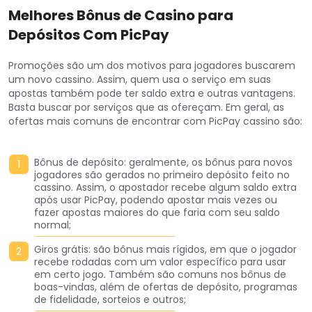
Melhores Bônus de Casino para
Depósitos Com PicPay
Promoções são um dos motivos para jogadores buscarem
um novo cassino. Assim, quem usa o serviço em suas
apostas também pode ter saldo extra e outras vantagens.
Basta buscar por serviços que as ofereçam. Em geral, as
ofertas mais comuns de encontrar com PicPay cassino são:
Bônus de depósito: geralmente, os bônus para novos
jogadores são gerados no primeiro depósito feito no
cassino. Assim, o apostador recebe algum saldo extra
após usar PicPay, podendo apostar mais vezes ou
fazer apostas maiores do que faria com seu saldo
normal;
Giros grátis: são bônus mais rígidos, em que o jogador
recebe rodadas com um valor específico para usar
em certo jogo. Também são comuns nos bônus de
boas-vindas, além de ofertas de depósito, programas
de fidelidade, sorteios e outros;