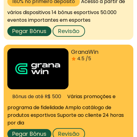
180% no primeiro depósito
Acesso a partir de
vários dispositivos
14 bônus esportivos
50.000
eventos importantes em esportes
Pegar Bônus
Revisão
GranaWin
4.5
/5
Bônus de até R$ 500
Várias promoções e
programa de fidelidade
Amplo catálogo de
produtos esportivos
Suporte ao cliente 24 horas
por dia
Pegar Bônus
Revisão