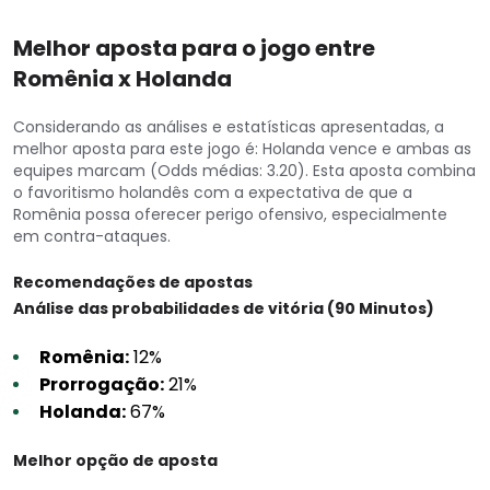
Melhor aposta para o jogo entre
Romênia x Holanda
Considerando as análises e estatísticas apresentadas, a
melhor aposta para este jogo é: Holanda vence e ambas as
equipes marcam (Odds médias: 3.20). Esta aposta combina
o favoritismo holandês com a expectativa de que a
Romênia possa oferecer perigo ofensivo, especialmente
em contra-ataques.
Recomendações de apostas
Análise das probabilidades de vitória (90 Minutos)
Romênia:
12%
Prorrogação:
21%
Holanda:
67%
Melhor opção de aposta