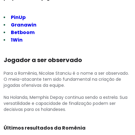
PinUp
Granawin
Betboom
1Win
Jogador a ser observado
Para a Romênia, Nicolae Stanciu é o nome a ser observado.
O meia-atacante tem sido fundamental na criação de
jogadas ofensivas da equipe.
Na Holanda, Memphis Depay continua sendo a estrela. Sua
versatilidade e capacidade de finalização podem ser
decisivas para os holandeses.
Últimos resultados da Romênia