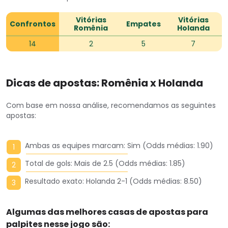
Vitórias
Vitórias
Confrontos
Empates
Romênia
Holanda
14
2
5
7
Dicas de apostas: Romênia x Holanda
Com base em nossa análise, recomendamos as seguintes
apostas:
Ambas as equipes marcam: Sim (Odds médias: 1.90)
Total de gols: Mais de 2.5 (Odds médias: 1.85)
Resultado exato: Holanda 2-1 (Odds médias: 8.50)
Algumas das melhores casas de apostas para
palpites nesse jogo são: