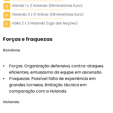
Irlanda 1 x 2 Holanda (Eliminatórias Euro)
Holanda 3 x 0 Grécia (Eliminatórias Euro)
Itália 2 x 3 Holanda (Liga das Nações)
Forças e fraquezas
Romênia
Forças: Organização defensiva, contra-ataques
eficientes, entusiasmo da equipe em ascensão.
Fraquezas: Possível falta de experiência em
grandes torneios, limitação técnica em
comparação com a Holanda.
Holanda