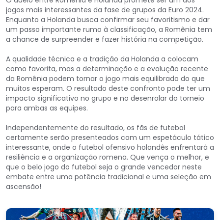
jogos mais interessantes da fase de grupos da Euro 2024.
Enquanto a Holanda busca confirmar seu favoritismo e dar
um passo importante rumo à classificação, a Romênia tem
a chance de surpreender e fazer história na competição.
A qualidade técnica e a tradição da Holanda a colocam
como favorita, mas a determinação e a evolução recente
da Romênia podem tornar o jogo mais equilibrado do que
muitos esperam. O resultado deste confronto pode ter um
impacto significativo no grupo e no desenrolar do torneio
para ambas as equipes.
Independentemente do resultado, os fãs de futebol
certamente serão presenteados com um espetáculo tático
interessante, onde o futebol ofensivo holandês enfrentará a
resiliência e a organização romena. Que vença o melhor, e
que o belo jogo do futebol seja o grande vencedor neste
embate entre uma potência tradicional e uma seleção em
ascensão!