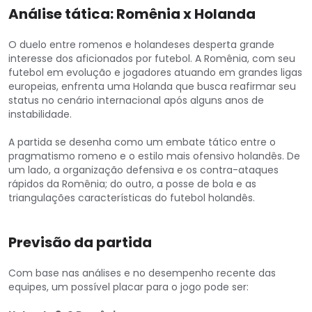
Análise tática: Romênia x Holanda
O duelo entre romenos e holandeses desperta grande
interesse dos aficionados por futebol. A Romênia, com seu
futebol em evolução e jogadores atuando em grandes ligas
europeias, enfrenta uma Holanda que busca reafirmar seu
status no cenário internacional após alguns anos de
instabilidade.
A partida se desenha como um embate tático entre o
pragmatismo romeno e o estilo mais ofensivo holandês. De
um lado, a organização defensiva e os contra-ataques
rápidos da Romênia; do outro, a posse de bola e as
triangulações características do futebol holandês.
Previsão da partida
Com base nas análises e no desempenho recente das
equipes, um possível placar para o jogo pode ser: