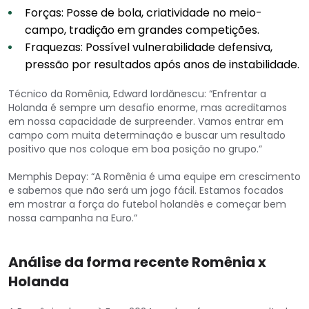
Forças: Posse de bola, criatividade no meio-
campo, tradição em grandes competições.
Fraquezas: Possível vulnerabilidade defensiva,
pressão por resultados após anos de instabilidade.
Técnico da Romênia, Edward Iordănescu: “Enfrentar a
Holanda é sempre um desafio enorme, mas acreditamos
em nossa capacidade de surpreender. Vamos entrar em
campo com muita determinação e buscar um resultado
positivo que nos coloque em boa posição no grupo.”
Memphis Depay: “A Romênia é uma equipe em crescimento
e sabemos que não será um jogo fácil. Estamos focados
em mostrar a força do futebol holandês e começar bem
nossa campanha na Euro.”
Análise da forma recente Romênia x
Holanda