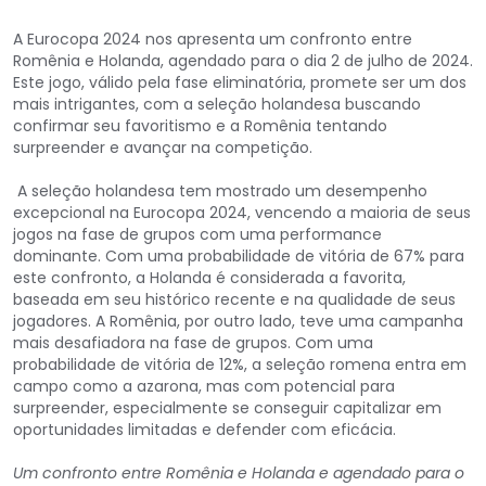
A Eurocopa 2024 nos apresenta um confronto entre
Romênia e Holanda, agendado para o dia 2 de julho de 2024.
Este jogo, válido pela fase eliminatória, promete ser um dos
mais intrigantes, com a seleção holandesa buscando
confirmar seu favoritismo e a Romênia tentando
surpreender e avançar na competição.
A seleção holandesa tem mostrado um desempenho
excepcional na Eurocopa 2024, vencendo a maioria de seus
jogos na fase de grupos com uma performance
dominante. Com uma probabilidade de vitória de 67% para
este confronto, a Holanda é considerada a favorita,
baseada em seu histórico recente e na qualidade de seus
jogadores. A Romênia, por outro lado, teve uma campanha
mais desafiadora na fase de grupos. Com uma
probabilidade de vitória de 12%, a seleção romena entra em
campo como a azarona, mas com potencial para
surpreender, especialmente se conseguir capitalizar em
oportunidades limitadas e defender com eficácia.
Um confronto entre Romênia e Holanda e agendado para o