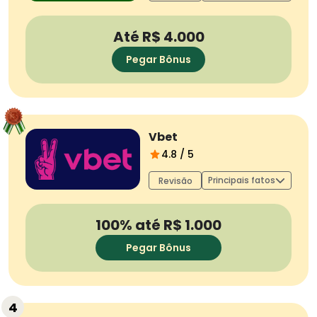
Até R$ 4.000
Pegar Bônus
Vbet
4.8 / 5
Principais fatos
Revisão
100% até R$ 1.000
Pegar Bônus
4