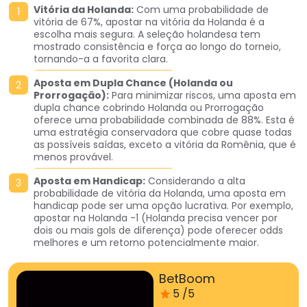
Vitória da Holanda:
Com uma probabilidade de
vitória de 67%, apostar na vitória da Holanda é a
escolha mais segura. A seleção holandesa tem
mostrado consistência e força ao longo do torneio,
tornando-a a favorita clara.
Aposta em Dupla Chance (Holanda ou
Prorrogação):
Para minimizar riscos, uma aposta em
dupla chance cobrindo Holanda ou Prorrogação
oferece uma probabilidade combinada de 88%. Esta é
uma estratégia conservadora que cobre quase todas
as possíveis saídas, exceto a vitória da Romênia, que é
menos provável.
Aposta em Handicap:
Considerando a alta
probabilidade de vitória da Holanda, uma aposta em
handicap pode ser uma opção lucrativa. Por exemplo,
apostar na Holanda -1 (Holanda precisa vencer por
dois ou mais gols de diferença) pode oferecer odds
melhores e um retorno potencialmente maior.
BetBoom
5
/5