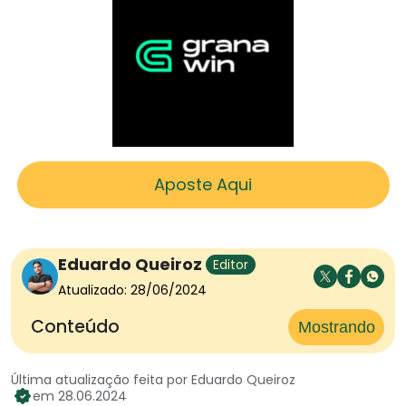
Aposte Aqui
Eduardo Queiroz
Editor
Atualizado:
28/06/2024
Conteúdo
Mostrando
Última atualização feita por Eduardo Queiroz
em 28.06.2024