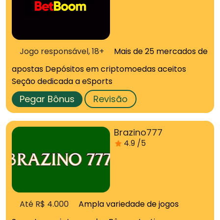
Jogo responsável, 18+
Mais de 25 mercados de
apostas
Depósitos em criptomoedas aceitos
Seção dedicada a eSports
Pegar Bônus
Revisão
Brazino777
4.9
/5
Até R$ 4.000
Ampla variedade de jogos