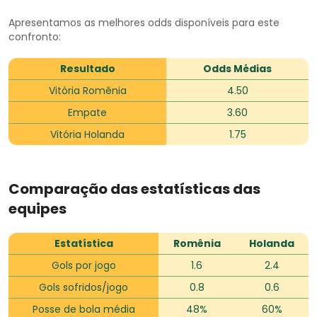
Apresentamos as melhores odds disponíveis para este
confronto:
Resultado
Odds Médias
Vitória Romênia
4.50
Empate
3.60
Vitória Holanda
1.75
Comparação das estatísticas das
equipes
Estatística
Romênia
Holanda
Gols por jogo
1.6
2.4
Gols sofridos/jogo
0.8
0.6
Posse de bola média
48%
60%