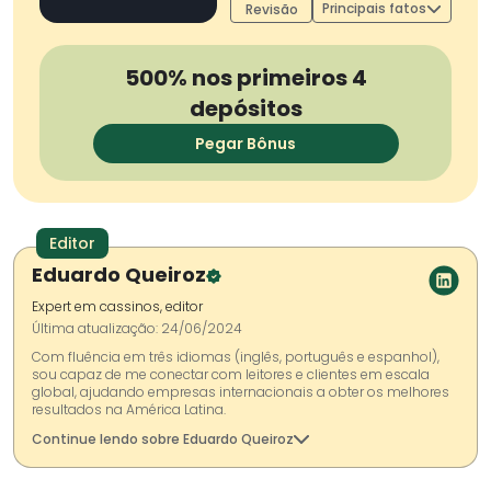
Principais fatos
Revisão
500% nos primeiros 4
depósitos
Pegar Bônus
Editor
Eduardo Queiroz
Expert em cassinos, editor
Última atualização: 24/06/2024
Com fluência em três idiomas (inglês, português e espanhol),
sou capaz de me conectar com leitores e clientes em escala
global, ajudando empresas internacionais a obter os melhores
resultados na América Latina.
Continue lendo sobre Eduardo Queiroz