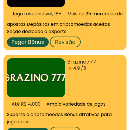
Jogo responsável, 18+
Mais de 25 mercados de
apostas
Depósitos em criptomoedas aceitos
Seção dedicada a eSports
Pegar Bônus
Revisão
Brazino777
4.9
/5
Até R$ 4.000
Ampla variedade de jogos
Suporte a criptomoedas
Bônus atrativos para
jogadores