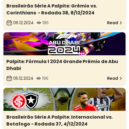
Brasileirão Série A Palpite: Grêmio vs.
Corinthians - Rodada 38, 8/12/2024
Read
06.12.2024
186
Palpite: Fórmula 1 2024 Grande Prêmio de Abu
Dhabi
Read
05.12.2024
196
Brasileirão Série A Palpite: Internacional vs.
Botafogo - Rodada 37, 4/12/2024