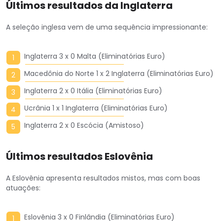
Últimos resultados da Inglaterra
A seleção inglesa vem de uma sequência impressionante:
Inglaterra 3 x 0 Malta (Eliminatórias Euro)
Macedônia do Norte 1 x 2 Inglaterra (Eliminatórias Euro)
Inglaterra 2 x 0 Itália (Eliminatórias Euro)
Ucrânia 1 x 1 Inglaterra (Eliminatórias Euro)
Inglaterra 2 x 0 Escócia (Amistoso)
Últimos resultados Eslovênia
A Eslovênia apresenta resultados mistos, mas com boas
atuações:
Eslovênia 3 x 0 Finlândia (Eliminatórias Euro)