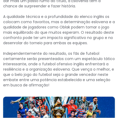
dar mais um passo rumo ao título, a Eslovênia tem a
chance de surpreender e fazer história.
A qualidade técnica e a profundidade do elenco inglês os
colocam como favoritos, mas a determinação eslovena e a
qualidade de jogadores como Oblak podem tornar o jogo
mais equilibrado do que muitos esperam. O resultado deste
confronto pode ter um impacto significativo no grupo e no
desenrolar do torneio para ambas as equipes.
Independentemente do resultado, os fãs de futebol
certamente serão presenteados com um espetáculo tático
interessante, onde o futebol ofensivo inglês enfrentará a
resiliência e a organização eslovena. Que vença o melhor, e
que o belo jogo do futebol seja o grande vencedor neste
embate entre uma potência estabelecida e uma seleção
em busca de afirmação!