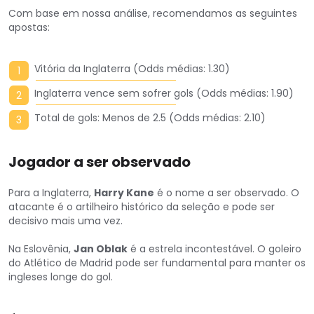
Com base em nossa análise, recomendamos as seguintes
apostas:
Vitória da Inglaterra (Odds médias: 1.30)
Inglaterra vence sem sofrer gols (Odds médias: 1.90)
Total de gols: Menos de 2.5 (Odds médias: 2.10)
Jogador a ser observado
Para a Inglaterra,
Harry Kane
é o nome a ser observado. O
atacante é o artilheiro histórico da seleção e pode ser
decisivo mais uma vez.
Na Eslovênia,
Jan Oblak
é a estrela incontestável. O goleiro
do Atlético de Madrid pode ser fundamental para manter os
ingleses longe do gol.