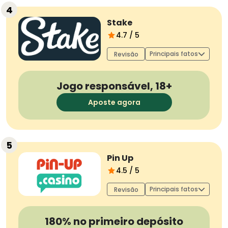
4
Stake
4.7 / 5
Principais fatos
Revisão
Jogo responsável, 18+
Aposte agora
5
Pin Up
4.5 / 5
Principais fatos
Revisão
180% no primeiro depósito