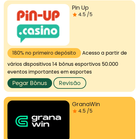
Pin Up
4.5
/5
180% no primeiro depósito
Acesso a partir de
vários dispositivos
14 bônus esportivos
50.000
eventos importantes em esportes
Pegar Bônus
Revisão
GranaWin
4.5
/5