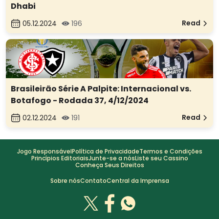
Dhabi
Read
05.12.2024
196
Brasileirão Série A Palpite: Internacional vs.
Botafogo - Rodada 37, 4/12/2024
Read
02.12.2024
191
Jogo Responsável
Política de Privacidade
Termos e Condições
Princípios Editoriais
Junte-se a nós
Liste seu Cassino
Conheça Seus Direitos
Sobre nós
Contato
Central da Imprensa