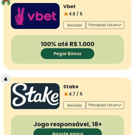
Vbet
4.8 / 5
Principais fatos
Revisão
100% até R$ 1.000
Pegar Bônus
4
Stake
4.7 / 5
Principais fatos
Revisão
Jogo responsável, 18+
Aposte agora