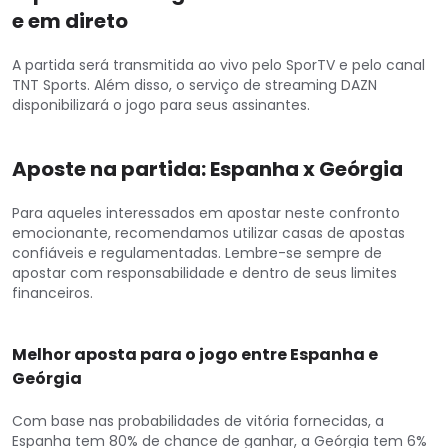
e em direto
A partida será transmitida ao vivo pelo SporTV e pelo canal
TNT Sports. Além disso, o serviço de streaming DAZN
disponibilizará o jogo para seus assinantes.
Aposte na partida: Espanha x Geórgia
Para aqueles interessados em apostar neste confronto
emocionante, recomendamos utilizar casas de apostas
confiáveis e regulamentadas. Lembre-se sempre de
apostar com responsabilidade e dentro de seus limites
financeiros.
Melhor aposta para o jogo entre Espanha e
Geórgia
Com base nas probabilidades de vitória fornecidas, a
Espanha tem 80% de chance de ganhar, a Geórgia tem 6%