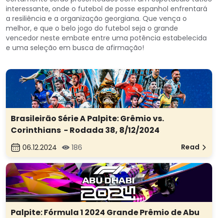
interessante, onde o futebol de posse espanhol enfrentará
a resiliência e a organização georgiana. Que vença o
melhor, e que o belo jogo do futebol seja o grande
vencedor neste embate entre uma potência estabelecida
e uma seleção em busca de afirmação!
Brasileirão Série A Palpite: Grêmio vs.
Corinthians - Rodada 38, 8/12/2024
Read
06.12.2024
186
Palpite: Fórmula 1 2024 Grande Prêmio de Abu