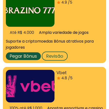
4.9
/5
Até R$ 4.000
Ampla variedade de jogos
Suporte a criptomoedas
Bônus atrativos para
jogadores
Pegar Bônus
Revisão
Vbet
4.8
/5
100% até R$ 1.000
Apostas esportivas e cassino