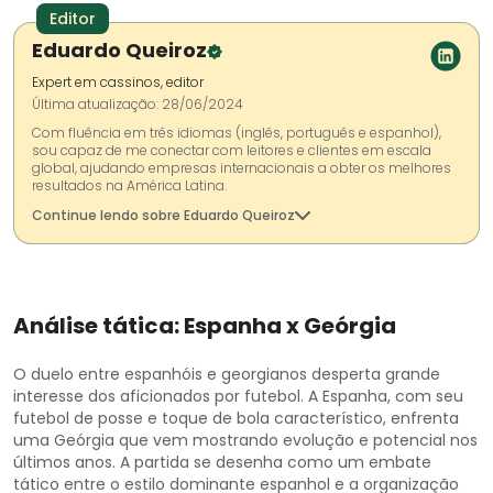
Editor
Eduardo Queiroz
Expert em cassinos, editor
Última atualização: 28/06/2024
Com fluência em três idiomas (inglês, português e espanhol),
sou capaz de me conectar com leitores e clientes em escala
global, ajudando empresas internacionais a obter os melhores
resultados na América Latina.
Continue lendo sobre Eduardo Queiroz
Análise tática: Espanha x Geórgia
O duelo entre espanhóis e georgianos desperta grande
interesse dos aficionados por futebol. A Espanha, com seu
futebol de posse e toque de bola característico, enfrenta
uma Geórgia que vem mostrando evolução e potencial nos
últimos anos. A partida se desenha como um embate
tático entre o estilo dominante espanhol e a organização