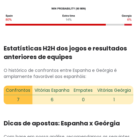
Estatísticas H2H dos jogos e resultados
anteriores de equipes
O histórico de confrontos entre Espanha e Geórgia é
amplamente favorável aos espanhóis:
Confrontos
Vitórias Espanha
Empates
Vitórias Geórgia
7
6
0
1
Dicas de apostas: Espanha x Geórgia
Com base em nossa análise, recomendamos as seguintes