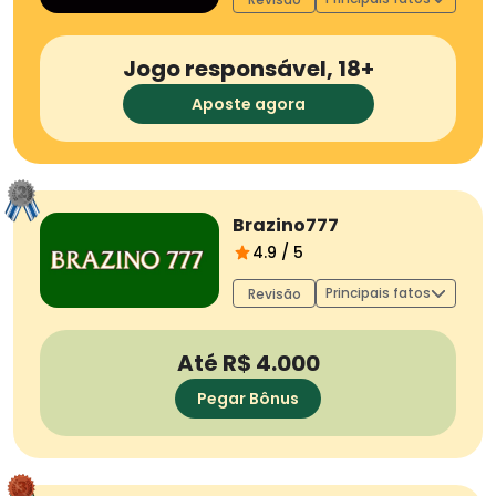
Jogo responsável, 18+
Aposte agora
Brazino777
4.9 / 5
Principais fatos
Revisão
Até R$ 4.000
Pegar Bônus