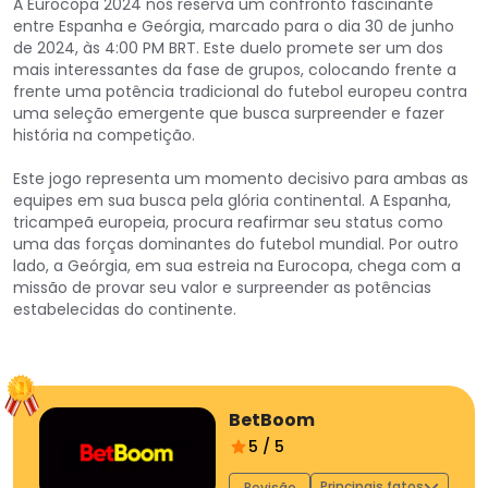
A Eurocopa 2024 nos reserva um confronto fascinante
entre Espanha e Geórgia, marcado para o dia 30 de junho
de 2024, às 4:00 PM BRT. Este duelo promete ser um dos
mais interessantes da fase de grupos, colocando frente a
frente uma potência tradicional do futebol europeu contra
uma seleção emergente que busca surpreender e fazer
história na competição.
Este jogo representa um momento decisivo para ambas as
equipes em sua busca pela glória continental. A Espanha,
tricampeã europeia, procura reafirmar seu status como
uma das forças dominantes do futebol mundial. Por outro
lado, a Geórgia, em sua estreia na Eurocopa, chega com a
missão de provar seu valor e surpreender as potências
estabelecidas do continente.
BetBoom
5 / 5
Principais fatos
Revisão