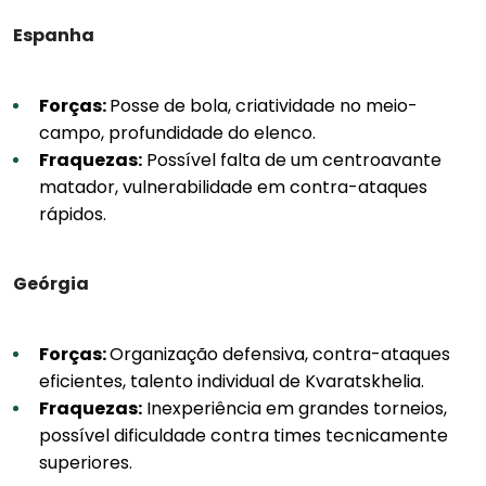
Espanha
Forças:
Posse de bola, criatividade no meio-
campo, profundidade do elenco.
Fraquezas:
Possível falta de um centroavante
matador, vulnerabilidade em contra-ataques
rápidos.
Geórgia
Forças:
Organização defensiva, contra-ataques
eficientes, talento individual de Kvaratskhelia.
Fraquezas:
Inexperiência em grandes torneios,
possível dificuldade contra times tecnicamente
superiores.