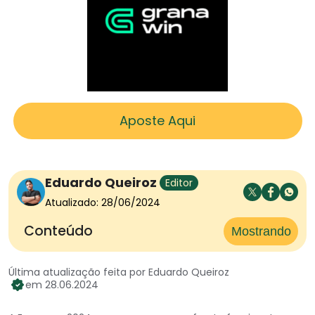
Aposte Aqui
Eduardo Queiroz
Editor
Atualizado:
28/06/2024
Conteúdo
Mostrando
Última atualização feita por Eduardo Queiroz
em 28.06.2024