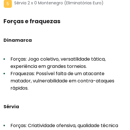
Sérvia 2 x 0 Montenegro (Eliminatórias Euro)
Forças e fraquezas
Dinamarca
Forças: Jogo coletivo, versatilidade tática,
experiência em grandes torneios.
Fraquezas: Possível falta de um atacante
matador, vulnerabilidade em contra-ataques
rápidos.
Sérvia
Forças: Criatividade ofensiva, qualidade técnica