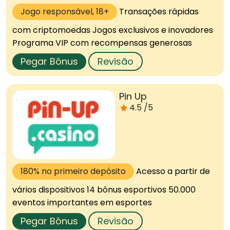
Jogo responsável, 18+
Transações rápidas
com criptomoedas
Jogos exclusivos e inovadores
Programa VIP com recompensas generosas
Pegar Bônus
Revisão
Pin Up
4.5
/5
180% no primeiro depósito
Acesso a partir de
vários dispositivos
14 bônus esportivos
50.000
eventos importantes em esportes
Pegar Bônus
Revisão