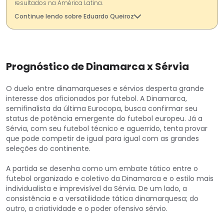
resultados na América Latina.
Continue lendo sobre Eduardo Queiroz
Prognóstico de Dinamarca x Sérvia
O duelo entre dinamarqueses e sérvios desperta grande
interesse dos aficionados por futebol. A Dinamarca,
semifinalista da última Eurocopa, busca confirmar seu
status de potência emergente do futebol europeu. Já a
Sérvia, com seu futebol técnico e aguerrido, tenta provar
que pode competir de igual para igual com as grandes
seleções do continente.
A partida se desenha como um embate tático entre o
futebol organizado e coletivo da Dinamarca e o estilo mais
individualista e imprevisível da Sérvia. De um lado, a
consistência e a versatilidade tática dinamarquesa; do
outro, a criatividade e o poder ofensivo sérvio.