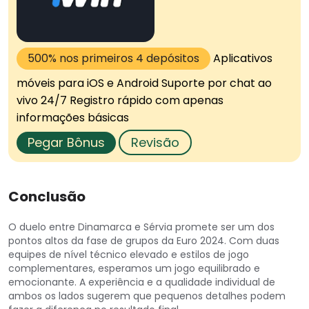
500% nos primeiros 4 depósitos
Aplicativos
móveis para iOS e Android
Suporte por chat ao
vivo 24/7
Registro rápido com apenas
informações básicas
Pegar Bônus
Revisão
Conclusão
O duelo entre Dinamarca e Sérvia promete ser um dos
pontos altos da fase de grupos da Euro 2024. Com duas
equipes de nível técnico elevado e estilos de jogo
complementares, esperamos um jogo equilibrado e
emocionante. A experiência e a qualidade individual de
ambos os lados sugerem que pequenos detalhes podem