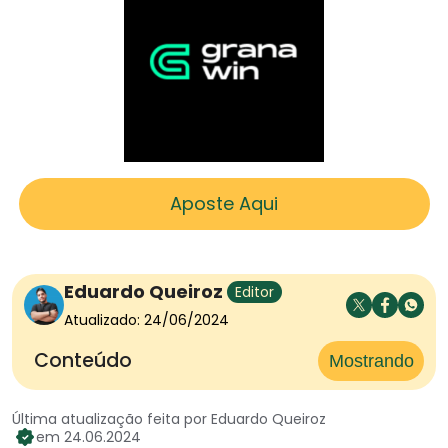
Aposte Aqui
Eduardo Queiroz
Editor
Atualizado:
24/06/2024
Conteúdo
Mostrando
Última atualização feita por Eduardo Queiroz
em 24.06.2024