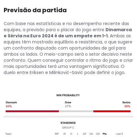
Previsão da partida
Com base nas estatísticas e no desempenho recente das
equipes, a previsão para o placar do jogo entre
Dinamarca
e Sérvia na Euro 2024 é de um empate em 1-1.
Ambas as
equipes têm mostrado equilíbrio e resistência, o que sugere
um confronto disputado com oportunidades de gol para
ambos os lados. O meio-campo será o setor decisivo neste
confronto. Quem conseguir controlar o ritmo do jogo e criar
mais oportunidades terá uma vantagem significativa. O
duelo entre Eriksen e Milinković-Savić pode definir o jogo.