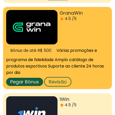
GranaWin
4.5
/5
Bônus de até R$ 500
Várias promoções e
programa de fidelidade
Amplo catálogo de
produtos esportivos
Suporte ao cliente 24 horas
por dia
Pegar Bônus
Revisão
1Win
4.5
/5