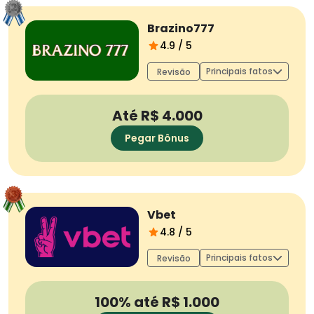
Brazino777
4.9 / 5
Principais fatos
Revisão
Até R$ 4.000
Pegar Bônus
Vbet
4.8 / 5
Principais fatos
Revisão
100% até R$ 1.000