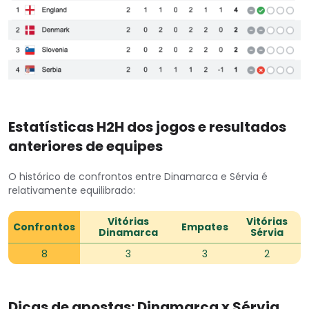
Estatísticas H2H dos jogos e resultados
anteriores de equipes
O histórico de confrontos entre Dinamarca e Sérvia é
relativamente equilibrado:
Vitórias
Vitórias
Confrontos
Empates
Dinamarca
Sérvia
8
3
3
2
Dicas de apostas: Dinamarca x Sérvia