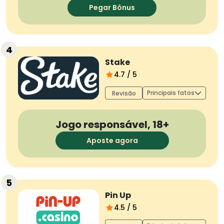
Pegar Bônus
4
Stake
4.7 / 5
Principais fatos
Revisão
Jogo responsável, 18+
Aposte agora
5
Pin Up
4.5 / 5