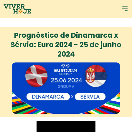
Prognóstico de Dinamarca x Sérvia: Euro 2024 -
Início
-
Palpites
-
25 de junho 2024
Prognóstico de Dinamarca x
Sérvia: Euro 2024 - 25 de junho
2024